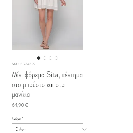
SKU: SD34529
Μίνι φόρεμα Sita, κέντημα
στο μπούστο και στα
μανίκια
Τιμή
64,90 €
Χρώμα
*