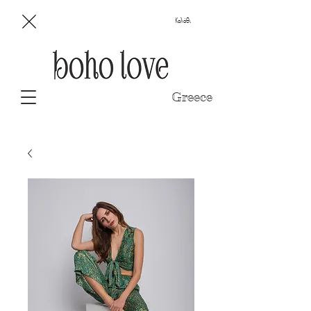
Καλάθι
Greece