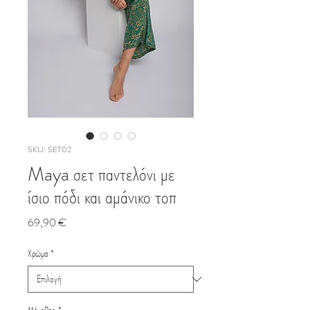
SKU: SET02
Maya σετ παντελόνι με
ίσιο πόδι και αμάνικο τοπ
Τιμή
69,90 €
Χρώμα
*